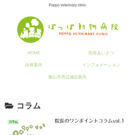
Poppo veterinary clinic
HOME
院長あいさつ
診療案内
インフォメーション
飯山市周辺施設案内
コラム
院長のワンポイントコラムvol.1
コラム